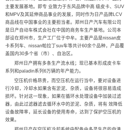
主要发展基地。即专 业致力于东风品牌中高 级皮卡、SUV
和MPV及其延伸商品事业的发展，同时作为日产品牌LCV
商品线在中国事业的主要担当者。郑州日产汽车有限公司
是日产自动车株式会社在中国的商务车生产基地。公司本
部设在郑州市，生产工厂位于中牟。主要产品是nissan皮
卡系列车、nissan帕拉丁suv车等共计60余个品种，产品覆
盖国内30多个省（市）、自治区。
郑州日产拥有多条生产流水线；现已基本形成皮卡车
系列和paladin系列6万辆的年产能力。
空压机价格昂贵，而空压机在运行当中，要对设备进
行冷却，冷却水如果含有淤泥、杂质，设备将很容易造成
损坏。针对这一现象，如果在循环水处理设备中加装过滤
器，由此过滤器滤去循环水中的淤泥、杂质，将有 效降低
设备故障率，延长设备的使用寿命，达到了保护空压机的
效果。
郑州日产在空压机冷却系统中配备由
多灵
生产的
自清