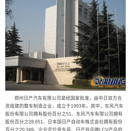
郑州日产汽车有限公司是经国家批准，由中日双方合
资组建的整车制造企业，成立于1993年。其中，东风汽车
股份有限公司拥有股份百分之51、东风汽车有限公司拥有
股份百分之28.651、日本国日产自动车株式会社拥有股份
百分之20.349。企业定位是东风、日产双品牌LCV产品的