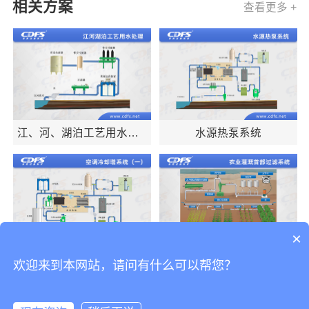
相关方案
查看更多 +
江、河、湖泊工艺用水处
水源热泵系统
理
×
空调冷却塔系统
农业灌溉首部过滤系统
欢迎来到本网站，请问有什么可以帮您？
（网式过滤器）