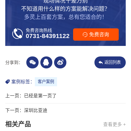
现场情况千差万别
不知道用什么样的方案能解决问题？
多灵上百套方案，总有您适合的！
免费咨询热线
免费咨询
0731-84391122
分享到：
返回列表
案例标签：
客户案例
上一页：已经是第一页了
下一页：深圳比亚迪
相关产品
查看更多 +