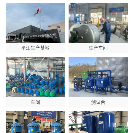
平江生产基地
生产车间
车间
测试台