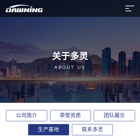
关于多灵
ABOUT US
公司简介
荣誉资质
团队展示
生产基地
联系多灵