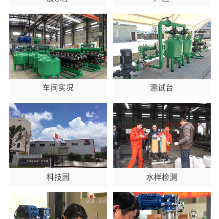
车间实况
测试台
科技园
水样检测