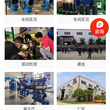
车间实况
车间实况
调试检测
晨会
展示厅
厂区