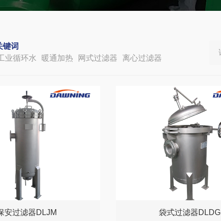
关键词
工业循环水
暖通加热
网式过滤器
离心过滤器
保安过滤器DLJM
袋式过滤器DLDG