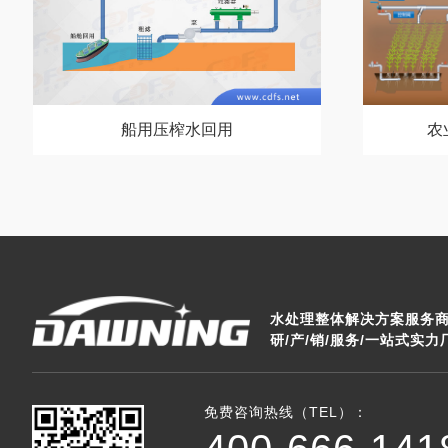
船用压榨水回用
农
水处理整体解决方案服务商·
研/产/销/服务/一站式实力
免费咨询热线（TEL）：