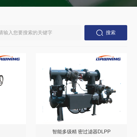
搜索
智能多级精 密过滤器DLPP