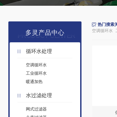
热门搜索
空调循环水
多灵产品中心
PRODUCT CENTER
循环水处理
空调循环水
工业循环水
暖通加热
水过滤处理
网式过滤器