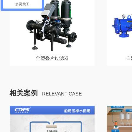
多灵魏工
全塑叠片过滤器
自
相关案例
RELEVANT CASE