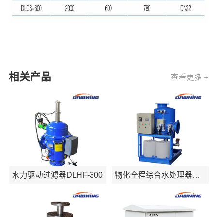
相关产品
查看更多 +
水力驱动过滤器DLHF-300
物化全程综合水处理器
DLAP-WH