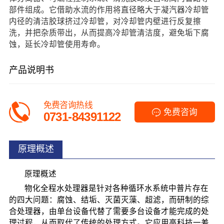
部件组成。它借助水流的作用将直径略大于凝汽器冷却管
内径的清洁胶球挤过冷却管，对冷却管内壁进行反复擦
洗，并把杂质带出，从而提高冷却管清洁度，避免垢下腐
蚀，延长冷却管使用寿命。
产品说明书
免费咨询热线
免费咨询
0731-84391122
原理概述
原理概述
物化全程水处理器是针对各种循环水系统中普片存在
的四大问题：腐蚀、结垢、灭菌灭藻、超滤，而研制的综
合处理器，由单台设备代替了需要多台设备才能完成的处
理过程，从而取代了传统的处理方式。它应用高科技一差