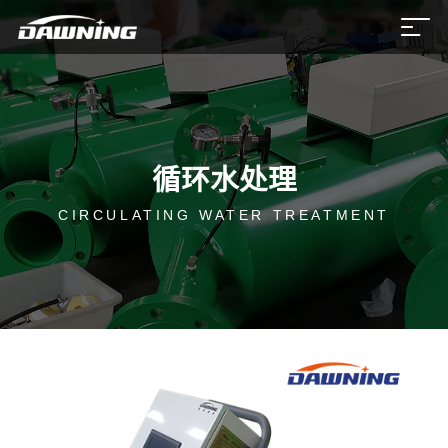
循环水处理
CIRCULATING WATER TREATMENT