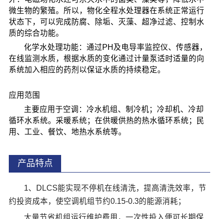
微生物的繁殖。所以，物化全程水处理器在系统正常运行
状态下，可以完成防腐、除垢、灭藻、超净过滤、控制水
质的综合功能。
化学水处理功能：通过PH及电导率监控仪、传感器，
在线监测水质，根据水质的变化通过计量泵适时适量的向
系统加入相应的药剂以保证水质的持续稳定。
应用范围
主要应用于空调：冷水机组、制冷机；冷却机、冷却
循环水系统。采暖系统；在供暖供热的热水循环系统；民
用、工业、餐饮、地热水系统等。
产品特点
1、DLCS能实现不停机在线清洗，提高清洗效率，节
约投资成本，使空调机组节约0.15-0.3的能源消耗；
大量节省机组运行维护费用，一次性投入便可长期保