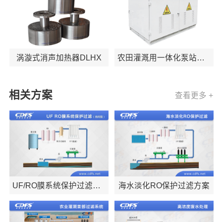
涡漩式消声加热器DLHX
农田灌溉用一体化泵站
DLPS
相关方案
查看更多 +
UF/RO膜系统保护过滤方
海水淡化RO保护过滤方案
案