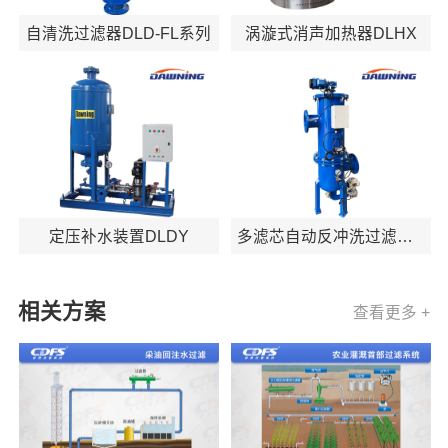
自清洗过滤器DLD-FL系列
涡漩式消声加热器DLHX
定压补水装置DLDY
多滤芯自动反冲洗过滤器
DLSF
相关方案
查看更多 +