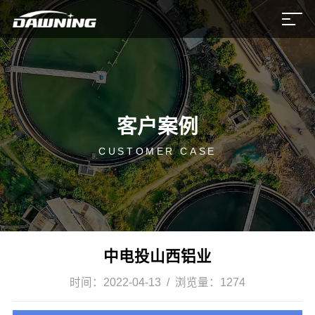
客户案例
CUSTOMER CASE
中电投山西铝业
时间：
2022-04-13
/ 浏览量：
1274