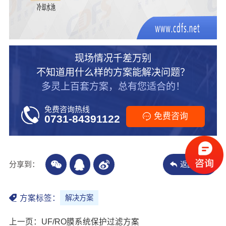
现场情况千差万别
不知道用什么样的方案能解决问题？
多灵上百套方案，总有您适合的！
免费咨询热线
免费咨询
0731-84391122
分享到：
返回列表
方案标签：
解决方案
上一页：UF/RO膜系统保护过滤方案