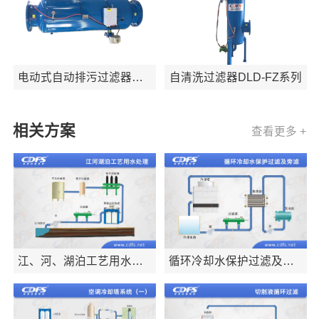
电动式自动排污过滤器
自清洗过滤器DLD-FZ系列
DLDZ
相关方案
查看更多 +
江、河、湖泊工艺用水处
循环冷却水保护过滤及旁
理
滤