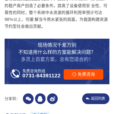
的稳产高产创造了必要条件。提高了设备使用安 全性、可
靠性的同时，整个系统中水资源的循环利用率预计可达
98％以上，可缓 解当今用水紧张的局面，为我国构建资源
节约型社会做出贡献。
现场情况千差万别
不知道用什么样的方案能解决问题？
多灵上百套方案，总有您适合的！
免费咨询热线
免费咨询
0731-84391122
分享到：
返回列表