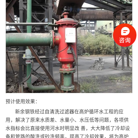
预计使用效果：
新余钢铁经过
自清洗过滤器
在高炉循环水工程的应
用，解决了原来水质差、水量小、水压低等问题，各项供
水指标会比直接使用河水时明显改 善，大大降低了冷却设
备和管路的酸洗或砂洗频率，提高了冷却效果，将为高炉