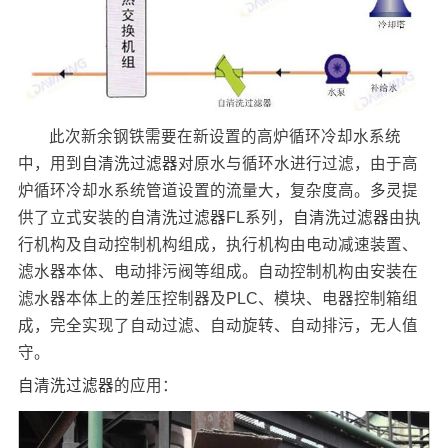
此次新余钢铁需要在新设置的高炉循环冷却水系统
中，用到
自清洗过滤器
对原水与循环水进行过滤，由于高
炉循环冷却水系统管道设置的流量大，复杂度高。
多灵
提
供了立式安装的
自清洗过滤器
FL系列，
自清洗过滤器
由执
行机构及自动控制机构组成，执行机构由电动减速装置、
滤水器本体、电动排污阀等组成。自动控制机构由安装在
滤水器本体上的差压控制器及PLC、模块、电器控制箱组
成，完全实现了自动过滤、自动旋转、自动排污，无人值
守。
自清洗过滤器
的应用：