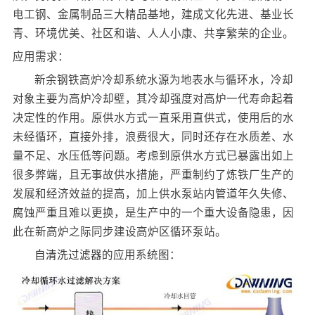
电工钢、金属制品三大精品基地，建成文化先进、基业长
青、环境优美、社区和谐、人人小康、共享繁荣的企业。
应用需求：
新余钢铁高炉冷却系统水源为地表水与循环水，冷却
对象主要为高炉冷却壁，其冷却强度对高炉一代寿命起着
决定性的作用。原供水方式一直采用直供式，使用后的水
未经循环，直接外排，浪费很大，同时还存在水质差、水
量不足、水压低等问题。考虑到原供水方式已暴露出如上
很多弊端，且无事故供水措施，严重制约了炼铁厂生产的
发展和经济效益的提高，加上供水泵站内管道年久失修、
腐蚀严重且难以更换，是生产中的一个重大设备隐患，因
此在新高炉之际同步建设高炉区循环泵站。
自清洗过滤器
的应用系统图：