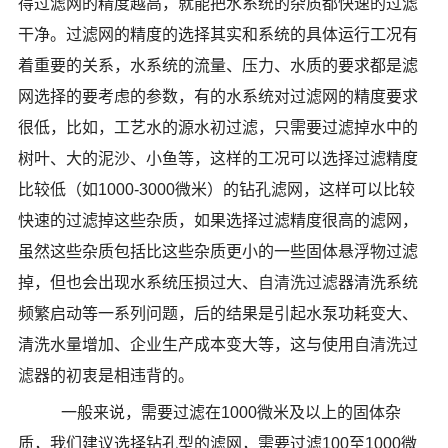
得过滤网的精度越高，就能把水系统的杂质都快速的过滤
干净。过滤网的精度的选择其实和系统的具体运行工况有
着重要的关系，水系统的流量、压力、水质的要求都是滤
网选择的要考虑的参数，有的水系统对过滤网的精度要求
很低，比如，工艺水的源水初过滤，只需要过滤掉水中的
树叶、大的泥沙、小鱼等，这样的工况可以选择过滤精度
比较低（如1000-3000微米）的钻孔滤网，这样可以比较
快速的过滤掉这些杂质，如果选择过滤精度很高的滤网，
虽然这些杂质包括比这些杂质更小的一些固体悬浮物过滤
掉，但也会出现水系统压损过大、
自清洗过滤器
清洗系统
频繁启动等一系列问题，后的结果是引起水泵功耗变大、
清洗水量增加、企业生产成本变大等，这与使用
自清洗过
滤器
的初衷是相违背的。
一般来说，需要过滤在1000微米及以上的固体杂
质，我们建议选择钻孔型的滤网，需要过滤100至1000微