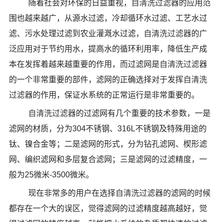
随着社会对环保的日益重视，
自清洗过滤器
的应用范
围也越来越广，从源水过滤，冷却循环水过滤、工艺水过
滤、污水处理过滤到农业灌溉水过滤，
自清洗过滤器
的广
泛应用对于节约用水，提高水的循环利用率，降低生产成
本在发挥着越来越重要的作用，而过滤网是
自清洗过滤器
的一个非常重要的部件，滤网的正确选择对于发挥
自清洗
过滤器
的作用，保证水系统的正常运行是非常重要的。
自清洗过滤器
的过滤网有几个重要的技术参数，一是
滤网的材质，分为304不锈钢、316L不锈钢及特殊用途的
钛、镍合金等；二是滤网的形式，分为钻孔滤网、楔形滤
网、编织滤网和多层复合滤网；三是滤网的过滤精度，一
般为25微米-3500微米。
现在非常多的用户在选择
自清洗过滤器
的滤网的时候
都存在一个大的误区，觉得滤网的过滤精度越高越好，觉