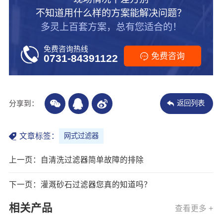
不知道用什么样的方案能解决问题？
多灵上百套方案，总有您适合的！
免费咨询热线
免费咨询
0731-84391122
分享到：
返回列表
文章标签：
网式过滤器
上一页：自清洗过滤器简单故障的排除
下一页：灌溉砂石过滤器您真的知道吗？
相关产品
查看更多 +