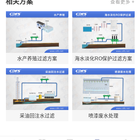
相关方案
查看更多 +
水产养殖过滤方案
海水淡化RO保护过滤方案
采油回注水过滤
喷漆废水处理