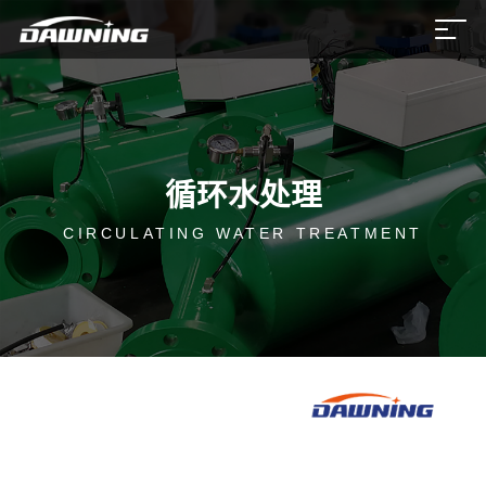
循环水处理
CIRCULATING WATER TREATMENT