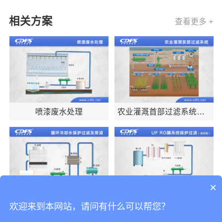
相关方案
查看更多 +
喷漆废水处理
农业灌溉首部过滤系统
（网式过滤器）
×
循环冷却水保护过滤及旁
UF/RO膜系统保护过滤方
欢迎来到本网站，请问有什么可以帮您？
滤
案