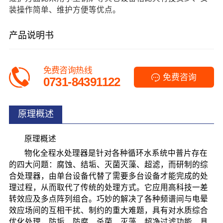
装操作简单、维护方便等优点。
产品说明书
免费咨询热线
免费咨询
0731-84391122
原理概述
原理概述
物化全程水处理器是针对各种循环水系统中普片存在
的四大问题：腐蚀、结垢、灭菌灭藻、超滤，而研制的综
合处理器，由单台设备代替了需要多台设备才能完成的处
理过程，从而取代了传统的处理方式。它应用高科技一差
转效应及多点阵列组合。巧妙的解决了各种频谱间与电晕
效应场间的互相干扰、制约的重大难题，具有对水质综合
优化处理，防垢、防腐、杀菌、灭藻、超净过滤功能，具