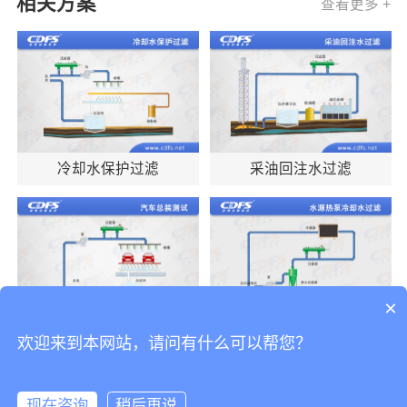
相关方案
查看更多 +
冷却水保护过滤
采油回注水过滤
×
汽车总装测试
水源热泵冷却水过滤
欢迎来到本网站，请问有什么可以帮您？
现在咨询
稍后再说