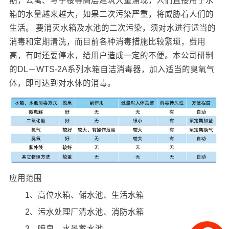
期，公寓、写字楼等高层建筑大量涌现，人们直接用于水
箱的水量越来越大，如果二次污染严重，将威胁着人们的
生活。 要消灭水箱及水池的二次污染，须对水进行适当的
消毒和定期清洗，而目前各种消毒措施比较繁琐，费用
高，有时还要停水，给用户造成一定的不便。本公司研制
的DL－WTS-2A系列水箱自洁消毒器，加入适当的臭氧气
体，即可达到对水体的消毒。
应用范围
1、高位水箱、储水池、生活水箱
2、污水处理厂清水池、消防水箱
3、喷泉、水景蓄水池