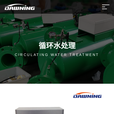
循环水处理
CIRCULATING WATER TREATMENT