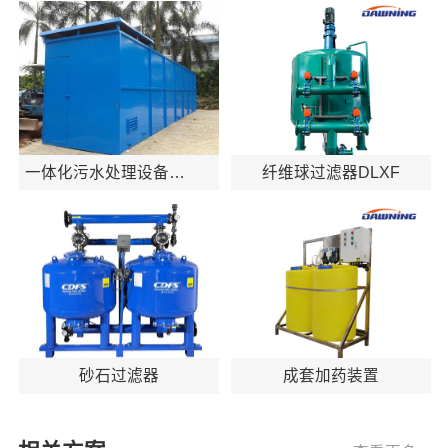
一体化污水处理设备
纤维球过滤器DLXF
（A2/O工艺）
砂石过滤器
成套加药装置