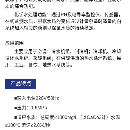
质的综合功能。
化学水处理功能：通过PH及电导率监控仪、传感器，
在线监测水质，根据水质的变化通过计量泵适时适量的向
系统加入相应的药剂以保证水质的持续稳定。
应用范围
主要应用于空调：冷水机组、制冷机；冷却机、冷却
循环水系统。采暖系统；在供暖供热的热水循环系统；民
用、工业、餐饮、地热水系统等。
产品特点
■输入电源220V/50Hz
■压力：1.6MPa
■适应水质：总硬度≤1000mg/L（以CaCo3计）水温
≤100℃ 流速≤2.8米/秒