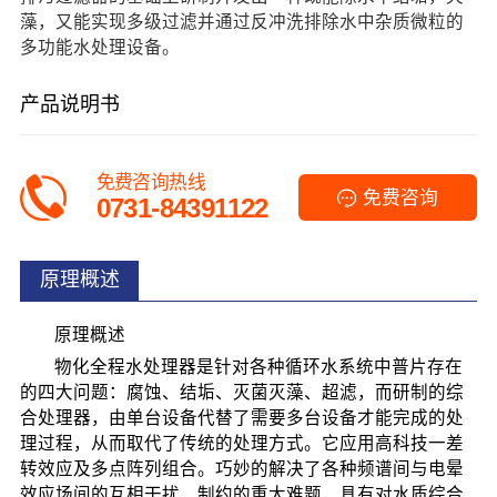
藻，又能实现多级过滤并通过反冲洗排除水中杂质微粒的
多功能水处理设备。
产品说明书
免费咨询热线
免费咨询
0731-84391122
原理概述
原理概述
物化全程水处理器是针对各种循环水系统中普片存在
的四大问题：腐蚀、结垢、灭菌灭藻、超滤，而研制的综
合处理器，由单台设备代替了需要多台设备才能完成的处
理过程，从而取代了传统的处理方式。它应用高科技一差
转效应及多点阵列组合。巧妙的解决了各种频谱间与电晕
效应场间的互相干扰、制约的重大难题，具有对水质综合