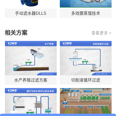
手动滤水器DLLS
多效膜蒸馏技术
相关方案
查看更多 +
水产养殖过滤方案
切削液循环过滤