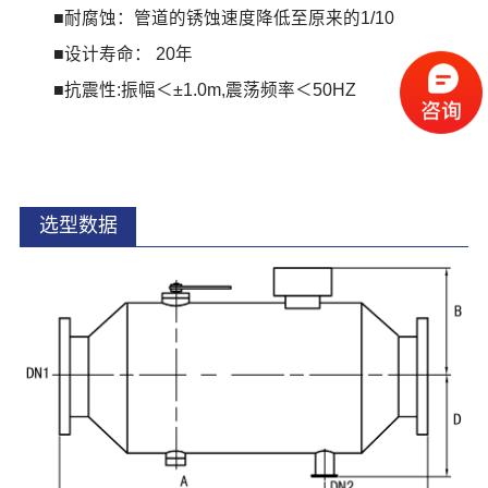
■耐腐蚀：管道的锈蚀速度降低至原来的1/10
■设计寿命： 20年
■抗震性:振幅＜±1.0m,震荡频率＜50HZ
选型数据