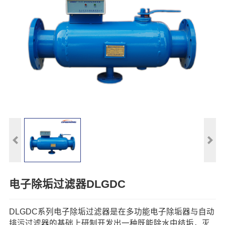
电子除垢过滤器DLGDC
DLGDC系列电子除垢过滤器是在多功能电子除垢器与自动
排污过滤器的基础上研制开发出一种既能除水中结垢，灭